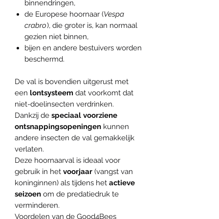
binnendringen,
de Europese hoornaar (
Vespa
crabro
), die groter is, kan normaal
gezien niet binnen,
bijen en andere bestuivers worden
beschermd.
De val is bovendien uitgerust met
een
lontsysteem
dat voorkomt dat
niet-doelinsecten verdrinken.
Dankzij de
speciaal voorziene
ontsnappingsopeningen
kunnen
andere insecten de val gemakkelijk
verlaten.
Deze hoornaarval is ideaal voor
gebruik in het
voorjaar
(vangst van
koninginnen) als tijdens het
actieve
seizoen
om de predatiedruk te
verminderen.
Voordelen van de Good4Bees