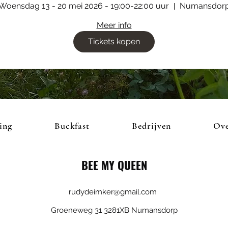
Woensdag 13 - 20 mei 2026 - 19:00-22:00 uur
Numansdor
Meer info
Tickets kopen
ing
Buckfast
Bedrijven
Ove
BEE MY QUEEN
rudydeimker@gmail.com
Groeneweg 31 3281XB Numansdorp