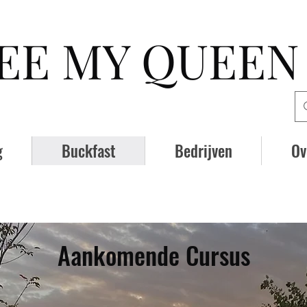
EE MY QUEEN
g
Buckfast
Bedrijven
Ov
Aankomende Cursus