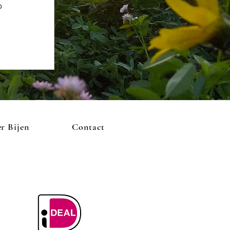
p
r Bijen
Contact