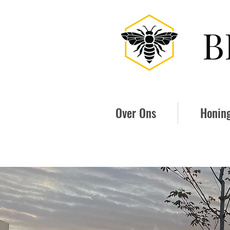
B
Over Ons
Honin