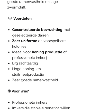
goede ramenvastheid en lage
zwermdrift.
⭐⭐ Voordelen :
Gecontroleerde bevruchting
met
geselecteerde darren
Zeer uniforme
en voorspelbare
kolonies
Ideaal voor
honing productie
of
professionele imkerij
Erg zachtaardig
Hoge honing- en
stuifmeelproductie
Zeer goede ramenvastheid
🎯 Voor wie?
Professionele imkers
Imkers die stabiele genetica willen