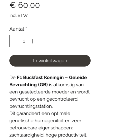
Prijs
€ 60,00
incl.BTW
Aantal
*
In winkelwagen
De
F1 Buckfast Koningin – Geleide
Bevruchting (GB)
is afkomstig van
een geselecteerde moeder en wordt
bevrucht op een gecontroleerd
bevruchtingsstation.
Dit garandeert een optimale
genetische homogeniteit en zeer
betrouwbare eigenschappen:
zachtaardigheid, hoge productiviteit,