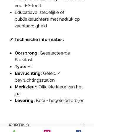
voor F2-teelt
Educatieve, stedelijke of
publieksruchters met nadruk op
zachtaardigheid
📌 Technische informatie :
Oorsprong:
Geselecteerde
Buckfast
Type:
F1
Bevruchting:
Geleid /
bevruchtingsstation
Merkkleur:
Officiële kleur van het
jaar
Levering:
Kooi + begeleidsterbijen
KORTING