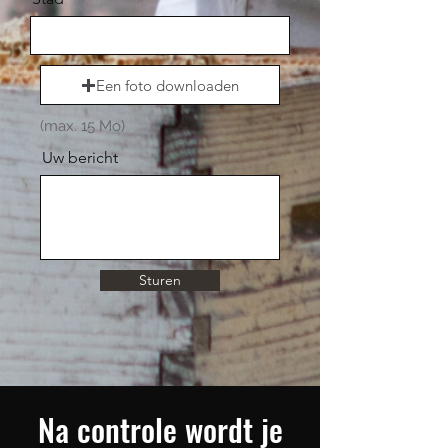
Een foto downloaden
(max. 15 Mo)
Uw bericht
Sturen
Na controle wordt je