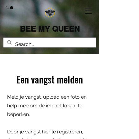
BEE MY QUEEN
Een vangst melden
Meld je vangst, upload een foto en
help mee om de impact lokaal te
beperken.
Door je vangst hier te registreren,