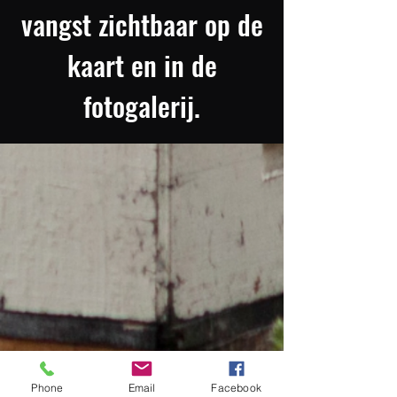
vangst zichtbaar op de
kaart en in de
fotogalerij.
Phone
Email
Facebook