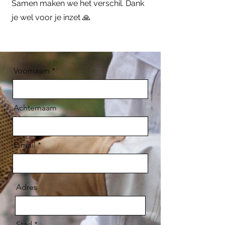
Samen maken we het verschil. Dank
je wel voor je inzet 🙏
Voornaam
Achternaam
E-mail
Adres
Stad