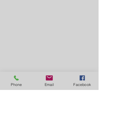
Phone
Email
Facebook
BEE MY QUEEN
rudydeimker@gmail.com