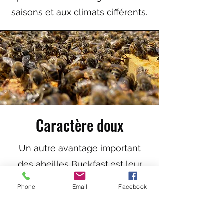
saisons et aux climats différents.
Caractère doux
Un autre avantage important
des abeilles Buckfast est leur
nature douce. Contrairement à
Phone
Email
Facebook
certaines races plus agressives,
les Buckfast sont connus pour