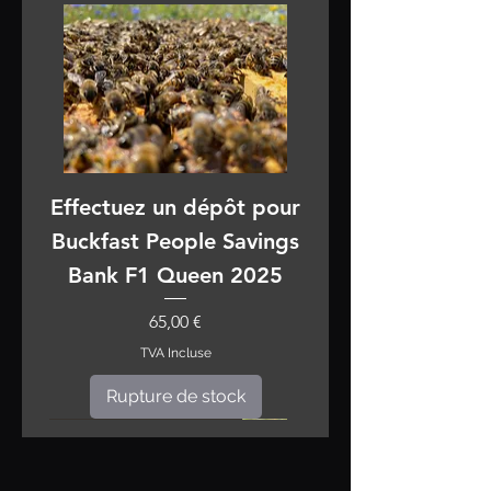
Effectuez un dépôt pour
Buckfast People Savings
Bank F1 Queen 2025
Prix
65,00 €
TVA Incluse
Rupture de stock
Réservations pour 2026